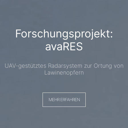
Forschungsprojekt:
avaRES
UAV-gestütztes Radarsystem zur Ortung von
Lawinenopfern
MEHR ERFAHREN