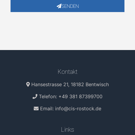
SENDEN
Kontakt
Hansestrasse 21, 18182 Bentwisch
Telefon:
+49 381 87399700
Email:
info@cis-rostock.de
Links